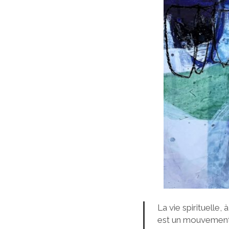
La vie spirituelle, 
est un mouvement c