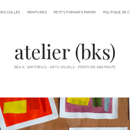
ERS COLLÉS
PEINTURES
PETITS FORMATS PAPIER
POLITIQUE DE 
atelier (bks)
BÉA K. SARTORIUS - ARTS VISUELS - PEINTURE ABSTRAITE