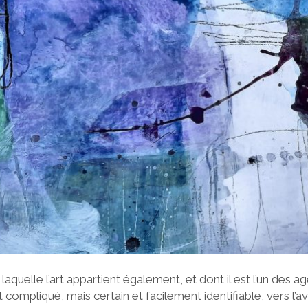
à laquelle l’art appartient également, et dont il est l’un des a
ompliqué, mais certain et facilement identifiable, vers l’av