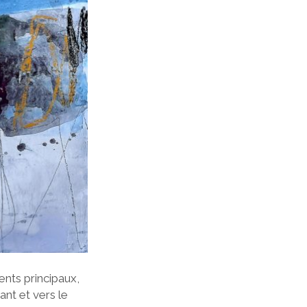
gents principaux,
ant et vers le