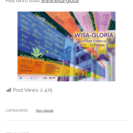
Plus d’info sous
www.wisa-gloria
Post Views:
2 475
CATEGORIES:
Non classé