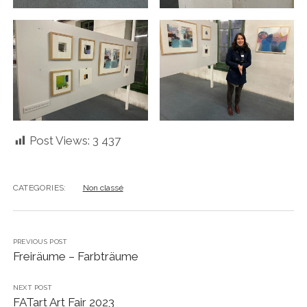
Post Views:
3 437
CATEGORIES:
Non classé
PREVIOUS POST
Freiräume – Farbträume
NEXT POST
FATart Art Fair 2023