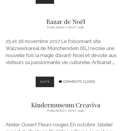
L’ACTUALITÉ
ARTISTIQUE
Bazar de Noël
PUBLISHED 7 AOÛT 2026
25 et 26 novembre 2017 Le foisonnant site
Walzwerkareal de Münchenstein (BL) recrée une
nouvelle fois la magie d’avant-Noël et dévoile aux
visiteurs sa passionnante vie culturelle. Artisanat,…
BAZAR
COMMENTS CLOSED
SUITE
DE
NOËL
Kindermuseum Creaviva
PUBLISHED 7 AOÛT 2026
Atelier Ouvert Fleurs rouges En octobre, l’atelier