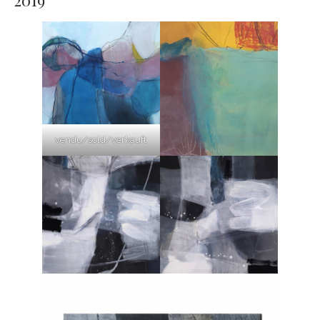
2019
vendu/sold/verkauft