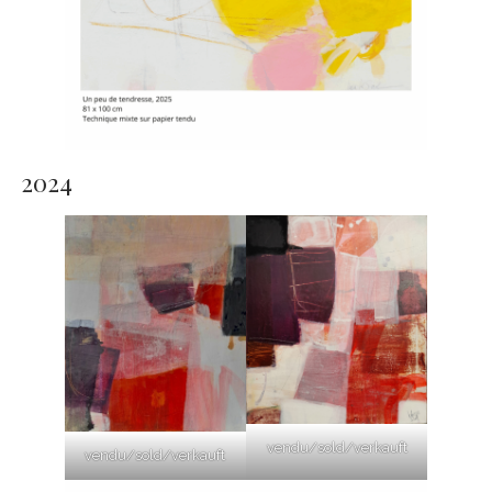
2024
vendu/sold/verkauft
vendu/sold/verkauft