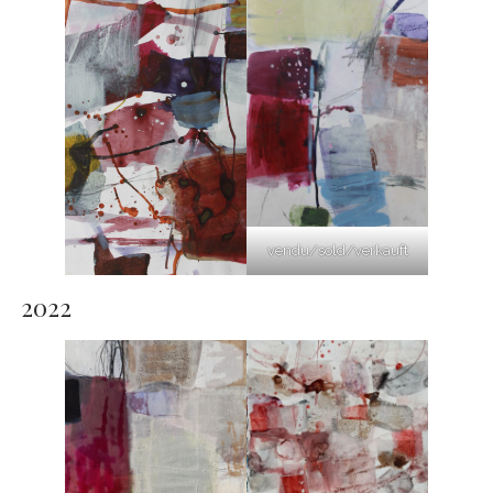
vendu/sold/verkauft
2022