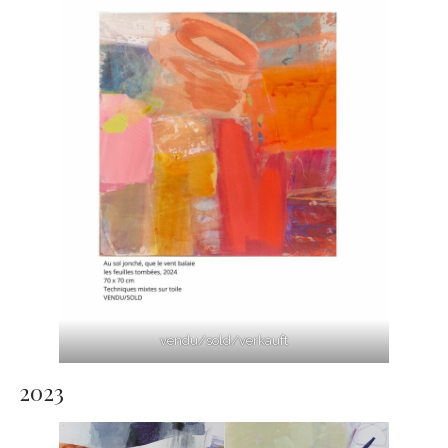
vendu/sold/verkauft
2023