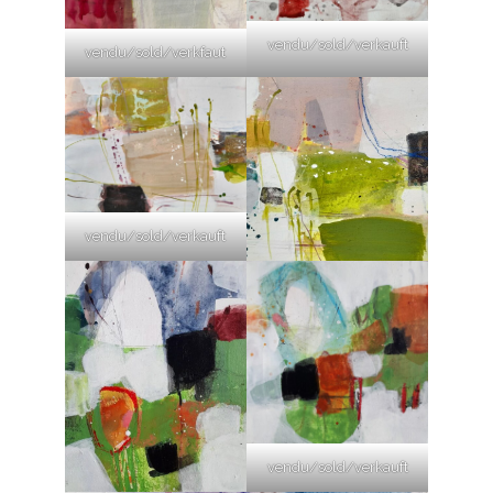
vendu/sold/verkauft
vendu/sold/verkfaut
vendu/sold/verkauft
vendu/sold/verkauft