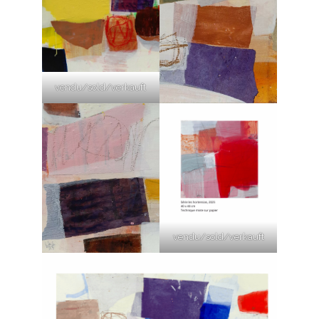
vendu/sold/verkauft
vendu/sold/verkauft