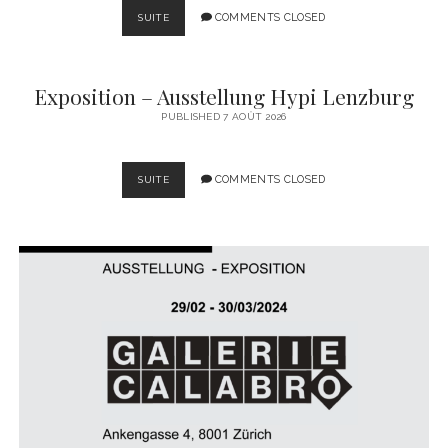
BASEL
COMMENTS CLOSED
SUITE
BASED
2024
Exposition – Ausstellung Hypi Lenzburg
PUBLISHED 7 AOÛT 2026
EXPOSITION
COMMENTS CLOSED
SUITE
–
AUSSTELLUNG
HYPI
LENZBURG